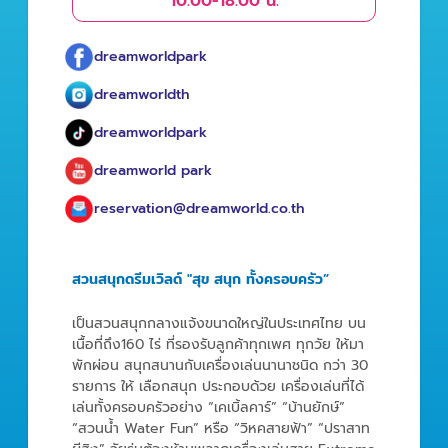
10.00-18.00 น.
dreamworldpark
dreamworldth
dreamworldpark
dreamworld park
reservation@dreamworld.co.th
สวนสนุกดรีมเวิลด์ "สุข สนุก ทั้งครอบครัว”
เป็นสวนสนุกกลางแจ้งขนาดใหญ่ในประเทศไทย บน
เนื้อที่ถึง160 ไร่ ที่รองรับลูกค้าทุกเพศ ทุกวัย ให้มา
พักผ่อน สนุกสนานกับเครื่องเล่นนานาชนิด กว่า 30
รายการ ให้ เลือกสนุก ประกอบด้วย เครื่องเล่นที่ได้
เล่นทั้งครอบครัวอย่าง “เคเบิ้ลคาร์” “บ้านยักษ์”
“สวนน้ำ Water Fun” หรือ “วิหคสายฟ้า” “ปราสาท